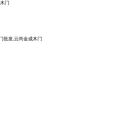
成木门
门批发,云尚金成木门