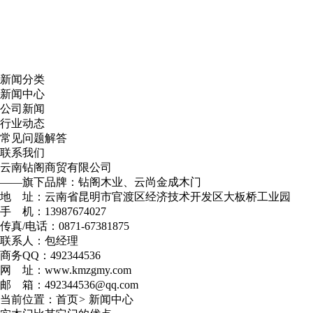
新闻分类
新闻中心
公司新闻
行业动态
常见问题解答
联系我们
云南钻阁商贸有限公司
——旗下品牌：钻阁木业、云尚金成木门
地 址：云南省昆明市官渡区经济技术开发区大板桥工业园
手 机：13987674027
传真/电话：0871-67381875
联系人：包经理
商务QQ：492344536
网 址：www.kmzgmy.com
邮 箱：492344536@qq.com
当前位置：
首页
>
新闻中心