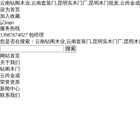
云南钻阁木业,云南套装门,昆明实木门厂,昆明木门批发,云尚金
设为首页
加入收藏
服务热线
13987674027 包经理
您是否在搜索：
云南钻阁木业,云南套装门,昆明实木门厂,昆明木
网站首页
关于我们
钻阁木门
云尚金成
荣誉资质
新闻中心
联系我们