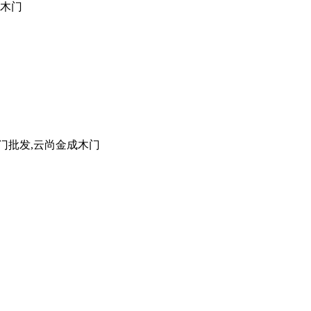
成木门
门批发,云尚金成木门