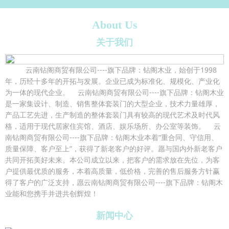
About Us
关于我们
云南钻阁商贸有限公司----旗下品牌：钻阁木业，始创于1998
年，历经十多年的开拓与发展。企业已成为标准化、规模化、产业化
为一体的现代企业。 云南钻阁商贸有限公司----旗下品牌：钻阁木业
是一家集设计、制造、销售整体套装门的大型企业，技术力量雄厚，
产品工艺先进，生产制造的整体套装门具有较高的现代艺术及时代风
格，适用于现代居家住宾馆、酒店、娱乐场所、办公室等装饰。 云
南钻阁商贸有限公司----旗下品牌：钻阁木业本着“重合同、守信用、
质量保障、客户至上”，获得了新老客户的好评。愿与国内外新老客户
共同开拓美好未来。本公司成立以来，把客户的需求放在先位，为客
户提供最优质的服务，本着高质量，低价格，完善的售后服务方针赢
得了客户的广泛支持，愿云南钻阁商贸有限公司----旗下品牌：钻阁木
业能和您携手并进共创辉煌！
新闻中心