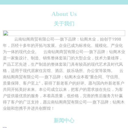
About Us
关于我们
云南钻阁商贸有限公司----旗下品牌：钻阁木业，始创于1998
年，历经十多年的开拓与发展。企业已成为标准化、规模化、产业化
为一体的现代企业。 云南钻阁商贸有限公司----旗下品牌：钻阁木业
是一家集设计、制造、销售整体套装门的大型企业，技术力量雄厚，
产品工艺先进，生产制造的整体套装门具有较高的现代艺术及时代风
格，适用于现代居家住宾馆、酒店、娱乐场所、办公室等装饰。 云
南钻阁商贸有限公司----旗下品牌：钻阁木业本着“重合同、守信用、
质量保障、客户至上”，获得了新老客户的好评。愿与国内外新老客户
共同开拓美好未来。本公司成立以来，把客户的需求放在先位，为客
户提供最优质的服务，本着高质量，低价格，完善的售后服务方针赢
得了客户的广泛支持，愿云南钻阁商贸有限公司----旗下品牌：钻阁木
业能和您携手并进共创辉煌！
新闻中心