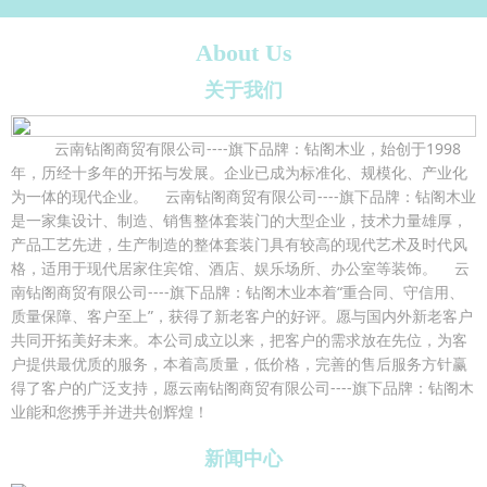
About Us
关于我们
云南钻阁商贸有限公司----旗下品牌：钻阁木业，始创于1998
年，历经十多年的开拓与发展。企业已成为标准化、规模化、产业化
为一体的现代企业。 云南钻阁商贸有限公司----旗下品牌：钻阁木业
是一家集设计、制造、销售整体套装门的大型企业，技术力量雄厚，
产品工艺先进，生产制造的整体套装门具有较高的现代艺术及时代风
格，适用于现代居家住宾馆、酒店、娱乐场所、办公室等装饰。 云
南钻阁商贸有限公司----旗下品牌：钻阁木业本着“重合同、守信用、
质量保障、客户至上”，获得了新老客户的好评。愿与国内外新老客户
共同开拓美好未来。本公司成立以来，把客户的需求放在先位，为客
户提供最优质的服务，本着高质量，低价格，完善的售后服务方针赢
得了客户的广泛支持，愿云南钻阁商贸有限公司----旗下品牌：钻阁木
业能和您携手并进共创辉煌！
新闻中心