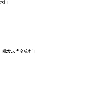
成木门
门批发,云尚金成木门