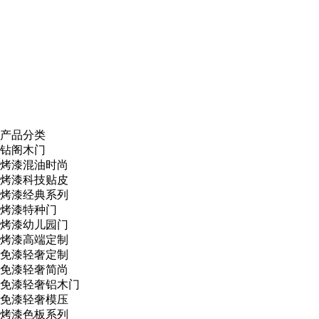
产品分类
钻阁木门
烤漆混油时尚
烤漆科技贴皮
烤漆经典系列
烤漆特种门
烤漆幼儿园门
烤漆高端定制
免漆轻奢定制
免漆轻奢简尚
免漆轻奢铝木门
免漆轻奢模压
烤漆色板系列