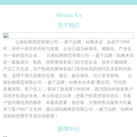
About Us
关于我们
云南钻阁商贸有限公司----旗下品牌：钻阁木业，始创于1998
年，历经十多年的开拓与发展。企业已成为标准化、规模化、产业化
为一体的现代企业。 云南钻阁商贸有限公司----旗下品牌：钻阁木业
是一家集设计、制造、销售整体套装门的大型企业，技术力量雄厚，
产品工艺先进，生产制造的整体套装门具有较高的现代艺术及时代风
格，适用于现代居家住宾馆、酒店、娱乐场所、办公室等装饰。 云
南钻阁商贸有限公司----旗下品牌：钻阁木业本着“重合同、守信用、
质量保障、客户至上”，获得了新老客户的好评。愿与国内外新老客户
共同开拓美好未来。本公司成立以来，把客户的需求放在先位，为客
户提供最优质的服务，本着高质量，低价格，完善的售后服务方针赢
得了客户的广泛支持，愿云南钻阁商贸有限公司----旗下品牌：钻阁木
业能和您携手并进共创辉煌！
新闻中心