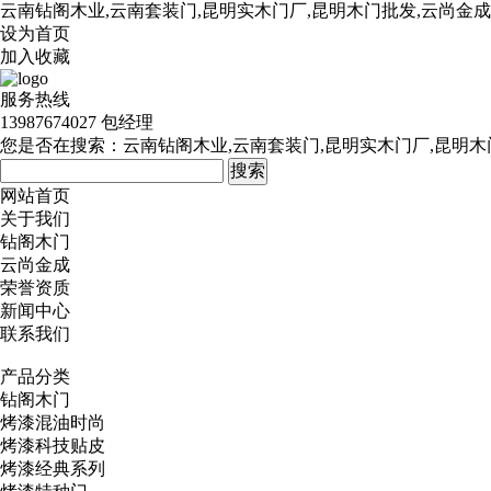
云南钻阁木业,云南套装门,昆明实木门厂,昆明木门批发,云尚金
设为首页
加入收藏
服务热线
13987674027 包经理
您是否在搜索：
云南钻阁木业,云南套装门,昆明实木门厂,昆明木
网站首页
关于我们
钻阁木门
云尚金成
荣誉资质
新闻中心
联系我们
产品分类
钻阁木门
烤漆混油时尚
烤漆科技贴皮
烤漆经典系列