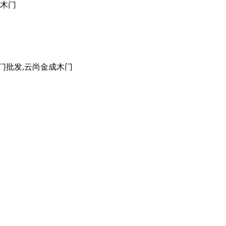
成木门
门批发,云尚金成木门