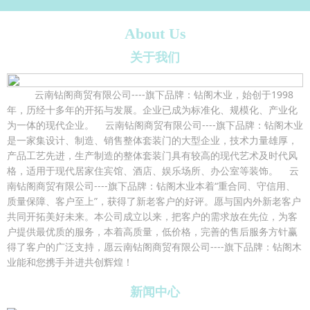
About Us
关于我们
云南钻阁商贸有限公司----旗下品牌：钻阁木业，始创于1998
年，历经十多年的开拓与发展。企业已成为标准化、规模化、产业化
为一体的现代企业。 云南钻阁商贸有限公司----旗下品牌：钻阁木业
是一家集设计、制造、销售整体套装门的大型企业，技术力量雄厚，
产品工艺先进，生产制造的整体套装门具有较高的现代艺术及时代风
格，适用于现代居家住宾馆、酒店、娱乐场所、办公室等装饰。 云
南钻阁商贸有限公司----旗下品牌：钻阁木业本着“重合同、守信用、
质量保障、客户至上”，获得了新老客户的好评。愿与国内外新老客户
共同开拓美好未来。本公司成立以来，把客户的需求放在先位，为客
户提供最优质的服务，本着高质量，低价格，完善的售后服务方针赢
得了客户的广泛支持，愿云南钻阁商贸有限公司----旗下品牌：钻阁木
业能和您携手并进共创辉煌！
新闻中心