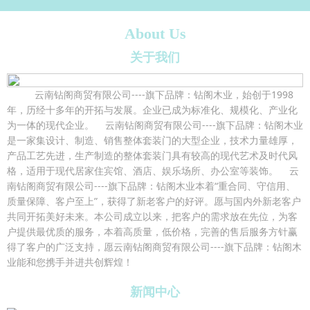
About Us
关于我们
云南钻阁商贸有限公司----旗下品牌：钻阁木业，始创于1998
年，历经十多年的开拓与发展。企业已成为标准化、规模化、产业化
为一体的现代企业。 云南钻阁商贸有限公司----旗下品牌：钻阁木业
是一家集设计、制造、销售整体套装门的大型企业，技术力量雄厚，
产品工艺先进，生产制造的整体套装门具有较高的现代艺术及时代风
格，适用于现代居家住宾馆、酒店、娱乐场所、办公室等装饰。 云
南钻阁商贸有限公司----旗下品牌：钻阁木业本着“重合同、守信用、
质量保障、客户至上”，获得了新老客户的好评。愿与国内外新老客户
共同开拓美好未来。本公司成立以来，把客户的需求放在先位，为客
户提供最优质的服务，本着高质量，低价格，完善的售后服务方针赢
得了客户的广泛支持，愿云南钻阁商贸有限公司----旗下品牌：钻阁木
业能和您携手并进共创辉煌！
新闻中心