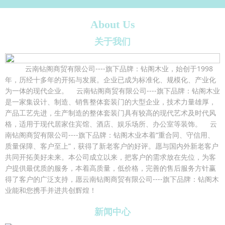
About Us
关于我们
云南钻阁商贸有限公司----旗下品牌：钻阁木业，始创于1998
年，历经十多年的开拓与发展。企业已成为标准化、规模化、产业化
为一体的现代企业。 云南钻阁商贸有限公司----旗下品牌：钻阁木业
是一家集设计、制造、销售整体套装门的大型企业，技术力量雄厚，
产品工艺先进，生产制造的整体套装门具有较高的现代艺术及时代风
格，适用于现代居家住宾馆、酒店、娱乐场所、办公室等装饰。 云
南钻阁商贸有限公司----旗下品牌：钻阁木业本着“重合同、守信用、
质量保障、客户至上”，获得了新老客户的好评。愿与国内外新老客户
共同开拓美好未来。本公司成立以来，把客户的需求放在先位，为客
户提供最优质的服务，本着高质量，低价格，完善的售后服务方针赢
得了客户的广泛支持，愿云南钻阁商贸有限公司----旗下品牌：钻阁木
业能和您携手并进共创辉煌！
新闻中心