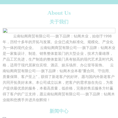
About Us
关于我们
云南钻阁商贸有限公司----旗下品牌：钻阁木业，始创于1998
年，历经十多年的开拓与发展。企业已成为标准化、规模化、产业化
为一体的现代企业。 云南钻阁商贸有限公司----旗下品牌：钻阁木业
是一家集设计、制造、销售整体套装门的大型企业，技术力量雄厚，
产品工艺先进，生产制造的整体套装门具有较高的现代艺术及时代风
格，适用于现代居家住宾馆、酒店、娱乐场所、办公室等装饰。 云
南钻阁商贸有限公司----旗下品牌：钻阁木业本着“重合同、守信用、
质量保障、客户至上”，获得了新老客户的好评。愿与国内外新老客户
共同开拓美好未来。本公司成立以来，把客户的需求放在先位，为客
户提供最优质的服务，本着高质量，低价格，完善的售后服务方针赢
得了客户的广泛支持，愿云南钻阁商贸有限公司----旗下品牌：钻阁木
业能和您携手并进共创辉煌！
新闻中心