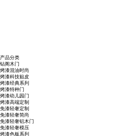
产品分类
钻阁木门
烤漆混油时尚
烤漆科技贴皮
烤漆经典系列
烤漆特种门
烤漆幼儿园门
烤漆高端定制
免漆轻奢定制
免漆轻奢简尚
免漆轻奢铝木门
免漆轻奢模压
烤漆色板系列