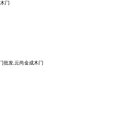
成木门
门批发,云尚金成木门