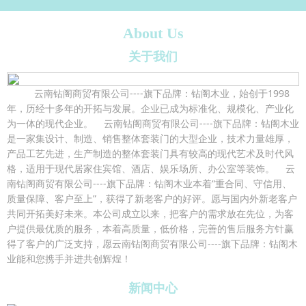
About Us
关于我们
云南钻阁商贸有限公司----旗下品牌：钻阁木业，始创于1998
年，历经十多年的开拓与发展。企业已成为标准化、规模化、产业化
为一体的现代企业。 云南钻阁商贸有限公司----旗下品牌：钻阁木业
是一家集设计、制造、销售整体套装门的大型企业，技术力量雄厚，
产品工艺先进，生产制造的整体套装门具有较高的现代艺术及时代风
格，适用于现代居家住宾馆、酒店、娱乐场所、办公室等装饰。 云
南钻阁商贸有限公司----旗下品牌：钻阁木业本着“重合同、守信用、
质量保障、客户至上”，获得了新老客户的好评。愿与国内外新老客户
共同开拓美好未来。本公司成立以来，把客户的需求放在先位，为客
户提供最优质的服务，本着高质量，低价格，完善的售后服务方针赢
得了客户的广泛支持，愿云南钻阁商贸有限公司----旗下品牌：钻阁木
业能和您携手并进共创辉煌！
新闻中心