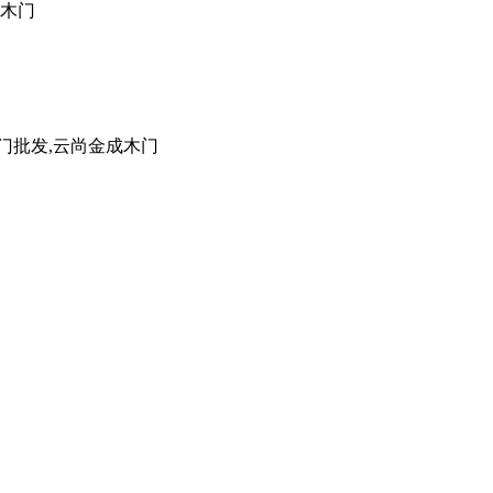
成木门
门批发,云尚金成木门