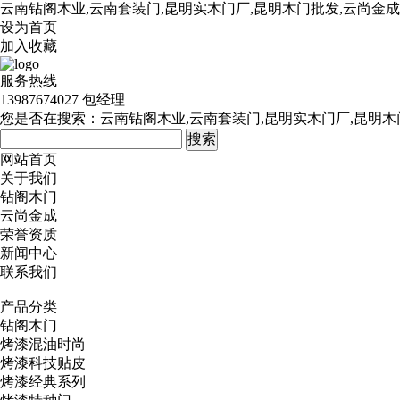
云南钻阁木业,云南套装门,昆明实木门厂,昆明木门批发,云尚金
设为首页
加入收藏
服务热线
13987674027 包经理
您是否在搜索：
云南钻阁木业,云南套装门,昆明实木门厂,昆明木
网站首页
关于我们
钻阁木门
云尚金成
荣誉资质
新闻中心
联系我们
产品分类
钻阁木门
烤漆混油时尚
烤漆科技贴皮
烤漆经典系列