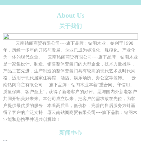
About Us
关于我们
云南钻阁商贸有限公司----旗下品牌：钻阁木业，始创于1998
年，历经十多年的开拓与发展。企业已成为标准化、规模化、产业化
为一体的现代企业。 云南钻阁商贸有限公司----旗下品牌：钻阁木业
是一家集设计、制造、销售整体套装门的大型企业，技术力量雄厚，
产品工艺先进，生产制造的整体套装门具有较高的现代艺术及时代风
格，适用于现代居家住宾馆、酒店、娱乐场所、办公室等装饰。 云
南钻阁商贸有限公司----旗下品牌：钻阁木业本着“重合同、守信用、
质量保障、客户至上”，获得了新老客户的好评。愿与国内外新老客户
共同开拓美好未来。本公司成立以来，把客户的需求放在先位，为客
户提供最优质的服务，本着高质量，低价格，完善的售后服务方针赢
得了客户的广泛支持，愿云南钻阁商贸有限公司----旗下品牌：钻阁木
业能和您携手并进共创辉煌！
新闻中心