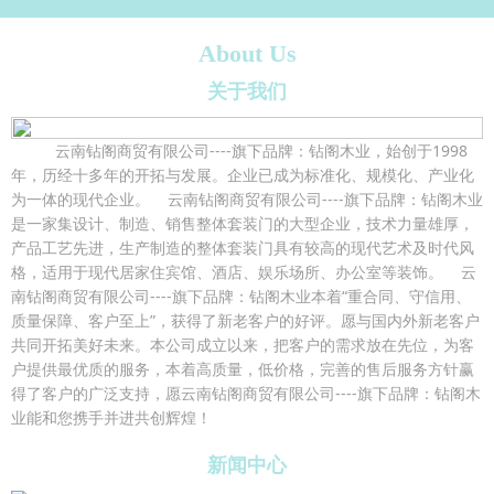
About Us
关于我们
云南钻阁商贸有限公司----旗下品牌：钻阁木业，始创于1998
年，历经十多年的开拓与发展。企业已成为标准化、规模化、产业化
为一体的现代企业。 云南钻阁商贸有限公司----旗下品牌：钻阁木业
是一家集设计、制造、销售整体套装门的大型企业，技术力量雄厚，
产品工艺先进，生产制造的整体套装门具有较高的现代艺术及时代风
格，适用于现代居家住宾馆、酒店、娱乐场所、办公室等装饰。 云
南钻阁商贸有限公司----旗下品牌：钻阁木业本着“重合同、守信用、
质量保障、客户至上”，获得了新老客户的好评。愿与国内外新老客户
共同开拓美好未来。本公司成立以来，把客户的需求放在先位，为客
户提供最优质的服务，本着高质量，低价格，完善的售后服务方针赢
得了客户的广泛支持，愿云南钻阁商贸有限公司----旗下品牌：钻阁木
业能和您携手并进共创辉煌！
新闻中心