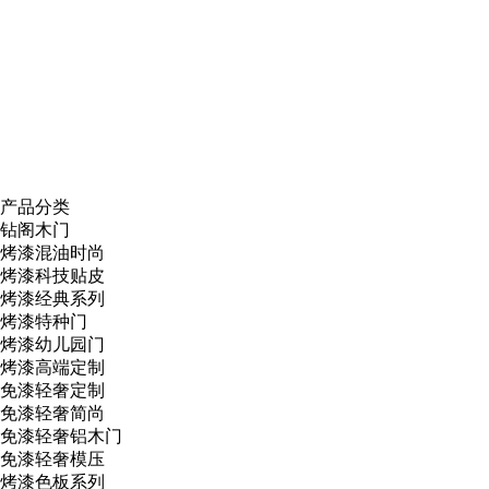
产品分类
钻阁木门
烤漆混油时尚
烤漆科技贴皮
烤漆经典系列
烤漆特种门
烤漆幼儿园门
烤漆高端定制
免漆轻奢定制
免漆轻奢简尚
免漆轻奢铝木门
免漆轻奢模压
烤漆色板系列