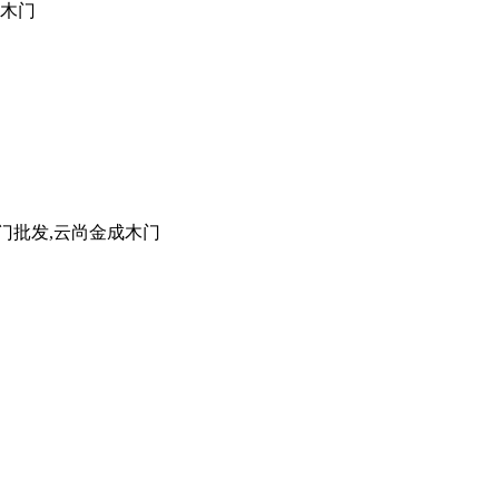
成木门
门批发,云尚金成木门