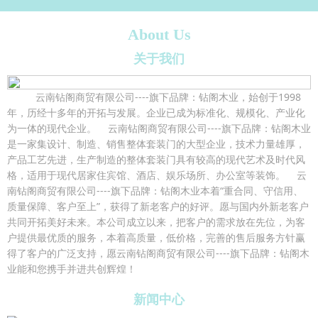
About Us
关于我们
云南钻阁商贸有限公司----旗下品牌：钻阁木业，始创于1998
年，历经十多年的开拓与发展。企业已成为标准化、规模化、产业化
为一体的现代企业。 云南钻阁商贸有限公司----旗下品牌：钻阁木业
是一家集设计、制造、销售整体套装门的大型企业，技术力量雄厚，
产品工艺先进，生产制造的整体套装门具有较高的现代艺术及时代风
格，适用于现代居家住宾馆、酒店、娱乐场所、办公室等装饰。 云
南钻阁商贸有限公司----旗下品牌：钻阁木业本着“重合同、守信用、
质量保障、客户至上”，获得了新老客户的好评。愿与国内外新老客户
共同开拓美好未来。本公司成立以来，把客户的需求放在先位，为客
户提供最优质的服务，本着高质量，低价格，完善的售后服务方针赢
得了客户的广泛支持，愿云南钻阁商贸有限公司----旗下品牌：钻阁木
业能和您携手并进共创辉煌！
新闻中心