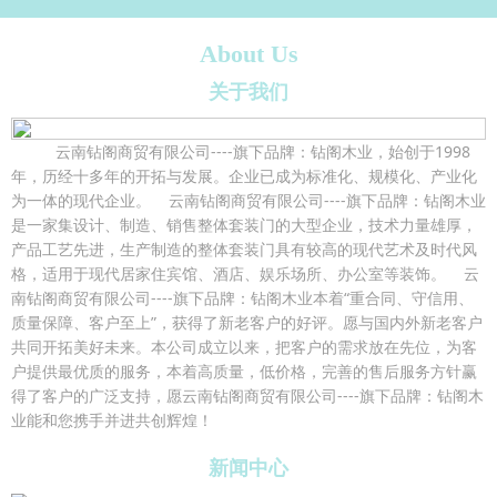
About Us
关于我们
云南钻阁商贸有限公司----旗下品牌：钻阁木业，始创于1998
年，历经十多年的开拓与发展。企业已成为标准化、规模化、产业化
为一体的现代企业。 云南钻阁商贸有限公司----旗下品牌：钻阁木业
是一家集设计、制造、销售整体套装门的大型企业，技术力量雄厚，
产品工艺先进，生产制造的整体套装门具有较高的现代艺术及时代风
格，适用于现代居家住宾馆、酒店、娱乐场所、办公室等装饰。 云
南钻阁商贸有限公司----旗下品牌：钻阁木业本着“重合同、守信用、
质量保障、客户至上”，获得了新老客户的好评。愿与国内外新老客户
共同开拓美好未来。本公司成立以来，把客户的需求放在先位，为客
户提供最优质的服务，本着高质量，低价格，完善的售后服务方针赢
得了客户的广泛支持，愿云南钻阁商贸有限公司----旗下品牌：钻阁木
业能和您携手并进共创辉煌！
新闻中心