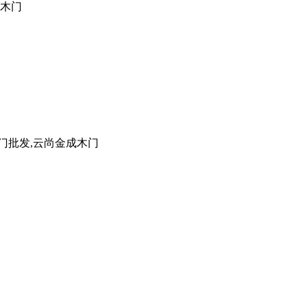
成木门
门批发,云尚金成木门