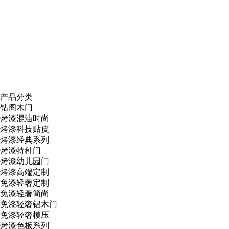
产品分类
钻阁木门
烤漆混油时尚
烤漆科技贴皮
烤漆经典系列
烤漆特种门
烤漆幼儿园门
烤漆高端定制
免漆轻奢定制
免漆轻奢简尚
免漆轻奢铝木门
免漆轻奢模压
烤漆色板系列