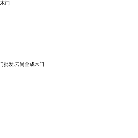
成木门
门批发,云尚金成木门