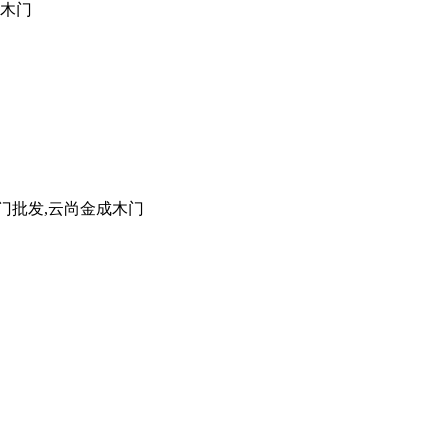
成木门
门批发,云尚金成木门