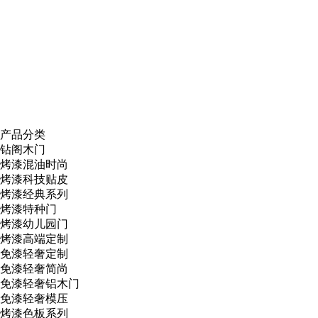
产品分类
钻阁木门
烤漆混油时尚
烤漆科技贴皮
烤漆经典系列
烤漆特种门
烤漆幼儿园门
烤漆高端定制
免漆轻奢定制
免漆轻奢简尚
免漆轻奢铝木门
免漆轻奢模压
烤漆色板系列