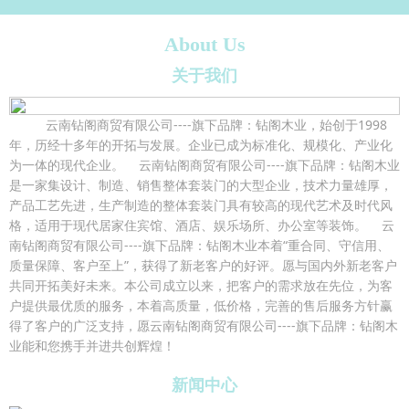
About Us
关于我们
云南钻阁商贸有限公司----旗下品牌：钻阁木业，始创于1998
年，历经十多年的开拓与发展。企业已成为标准化、规模化、产业化
为一体的现代企业。 云南钻阁商贸有限公司----旗下品牌：钻阁木业
是一家集设计、制造、销售整体套装门的大型企业，技术力量雄厚，
产品工艺先进，生产制造的整体套装门具有较高的现代艺术及时代风
格，适用于现代居家住宾馆、酒店、娱乐场所、办公室等装饰。 云
南钻阁商贸有限公司----旗下品牌：钻阁木业本着“重合同、守信用、
质量保障、客户至上”，获得了新老客户的好评。愿与国内外新老客户
共同开拓美好未来。本公司成立以来，把客户的需求放在先位，为客
户提供最优质的服务，本着高质量，低价格，完善的售后服务方针赢
得了客户的广泛支持，愿云南钻阁商贸有限公司----旗下品牌：钻阁木
业能和您携手并进共创辉煌！
新闻中心