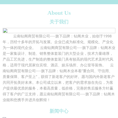
About Us
关于我们
云南钻阁商贸有限公司----旗下品牌：钻阁木业，始创于1998
年，历经十多年的开拓与发展。企业已成为标准化、规模化、产业化
为一体的现代企业。 云南钻阁商贸有限公司----旗下品牌：钻阁木业
是一家集设计、制造、销售整体套装门的大型企业，技术力量雄厚，
产品工艺先进，生产制造的整体套装门具有较高的现代艺术及时代风
格，适用于现代居家住宾馆、酒店、娱乐场所、办公室等装饰。 云
南钻阁商贸有限公司----旗下品牌：钻阁木业本着“重合同、守信用、
质量保障、客户至上”，获得了新老客户的好评。愿与国内外新老客户
共同开拓美好未来。本公司成立以来，把客户的需求放在先位，为客
户提供最优质的服务，本着高质量，低价格，完善的售后服务方针赢
得了客户的广泛支持，愿云南钻阁商贸有限公司----旗下品牌：钻阁木
业能和您携手并进共创辉煌！
新闻中心