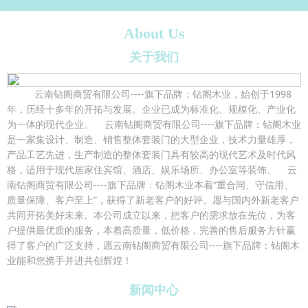
About Us
关于我们
云南钻阁商贸有限公司----旗下品牌：钻阁木业，始创于1998
年，历经十多年的开拓与发展。企业已成为标准化、规模化、产业化
为一体的现代企业。 云南钻阁商贸有限公司----旗下品牌：钻阁木业
是一家集设计、制造、销售整体套装门的大型企业，技术力量雄厚，
产品工艺先进，生产制造的整体套装门具有较高的现代艺术及时代风
格，适用于现代居家住宾馆、酒店、娱乐场所、办公室等装饰。 云
南钻阁商贸有限公司----旗下品牌：钻阁木业本着“重合同、守信用、
质量保障、客户至上”，获得了新老客户的好评。愿与国内外新老客户
共同开拓美好未来。本公司成立以来，把客户的需求放在先位，为客
户提供最优质的服务，本着高质量，低价格，完善的售后服务方针赢
得了客户的广泛支持，愿云南钻阁商贸有限公司----旗下品牌：钻阁木
业能和您携手并进共创辉煌！
新闻中心