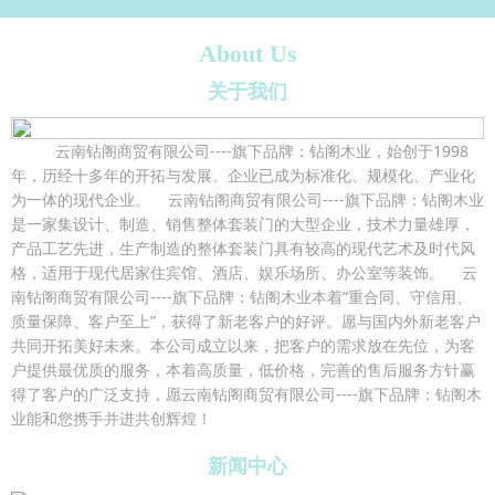
About Us
关于我们
云南钻阁商贸有限公司----旗下品牌：钻阁木业，始创于1998
年，历经十多年的开拓与发展。企业已成为标准化、规模化、产业化
为一体的现代企业。 云南钻阁商贸有限公司----旗下品牌：钻阁木业
是一家集设计、制造、销售整体套装门的大型企业，技术力量雄厚，
产品工艺先进，生产制造的整体套装门具有较高的现代艺术及时代风
格，适用于现代居家住宾馆、酒店、娱乐场所、办公室等装饰。 云
南钻阁商贸有限公司----旗下品牌：钻阁木业本着“重合同、守信用、
质量保障、客户至上”，获得了新老客户的好评。愿与国内外新老客户
共同开拓美好未来。本公司成立以来，把客户的需求放在先位，为客
户提供最优质的服务，本着高质量，低价格，完善的售后服务方针赢
得了客户的广泛支持，愿云南钻阁商贸有限公司----旗下品牌：钻阁木
业能和您携手并进共创辉煌！
新闻中心