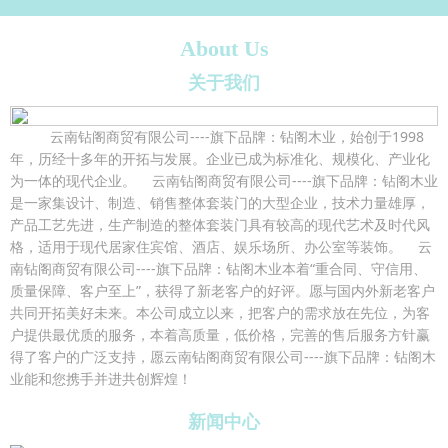
About Us
关于我们
云南钻阁商贸有限公司----旗下品牌：钻阁木业，始创于1998
年，历经十多年的开拓与发展。企业已成为标准化、规模化、产业化
为一体的现代企业。 云南钻阁商贸有限公司----旗下品牌：钻阁木业
是一家集设计、制造、销售整体套装门的大型企业，技术力量雄厚，
产品工艺先进，生产制造的整体套装门具有较高的现代艺术及时代风
格，适用于现代居家住宾馆、酒店、娱乐场所、办公室等装饰。 云
南钻阁商贸有限公司----旗下品牌：钻阁木业本着“重合同、守信用、
质量保障、客户至上”，获得了新老客户的好评。愿与国内外新老客户
共同开拓美好未来。本公司成立以来，把客户的需求放在先位，为客
户提供最优质的服务，本着高质量，低价格，完善的售后服务方针赢
得了客户的广泛支持，愿云南钻阁商贸有限公司----旗下品牌：钻阁木
业能和您携手并进共创辉煌！
新闻中心