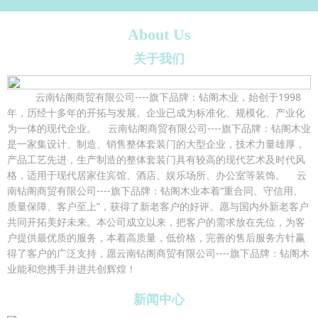
About Us
关于我们
云南钻阁商贸有限公司----旗下品牌：钻阁木业，始创于1998
年，历经十多年的开拓与发展。企业已成为标准化、规模化、产业化
为一体的现代企业。 云南钻阁商贸有限公司----旗下品牌：钻阁木业
是一家集设计、制造、销售整体套装门的大型企业，技术力量雄厚，
产品工艺先进，生产制造的整体套装门具有较高的现代艺术及时代风
格，适用于现代居家住宾馆、酒店、娱乐场所、办公室等装饰。 云
南钻阁商贸有限公司----旗下品牌：钻阁木业本着“重合同、守信用、
质量保障、客户至上”，获得了新老客户的好评。愿与国内外新老客户
共同开拓美好未来。本公司成立以来，把客户的需求放在先位，为客
户提供最优质的服务，本着高质量，低价格，完善的售后服务方针赢
得了客户的广泛支持，愿云南钻阁商贸有限公司----旗下品牌：钻阁木
业能和您携手并进共创辉煌！
新闻中心