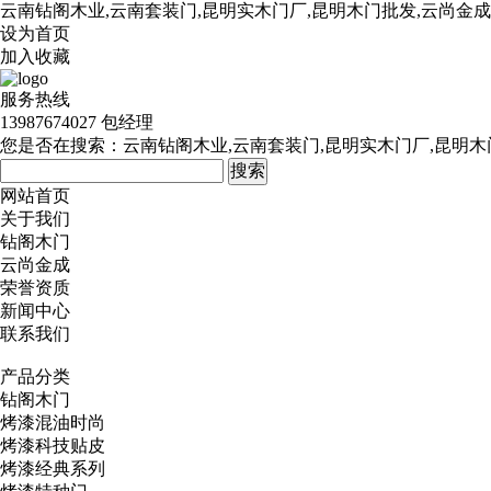
云南钻阁木业,云南套装门,昆明实木门厂,昆明木门批发,云尚金
设为首页
加入收藏
服务热线
13987674027 包经理
您是否在搜索：
云南钻阁木业,云南套装门,昆明实木门厂,昆明木
网站首页
关于我们
钻阁木门
云尚金成
荣誉资质
新闻中心
联系我们
产品分类
钻阁木门
烤漆混油时尚
烤漆科技贴皮
烤漆经典系列