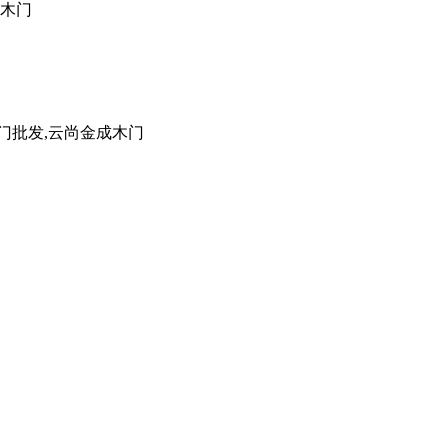
成木门
门批发,云尚金成木门