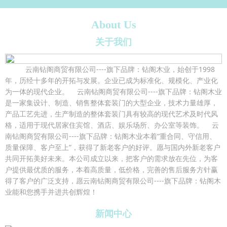
About Us
关于我们
云南钻阁商贸有限公司----旗下品牌：钻阁木业，始创于1998
年，历经十多年的开拓与发展。企业已成为标准化、规模化、产业化
为一体的现代企业。 云南钻阁商贸有限公司----旗下品牌：钻阁木业
是一家集设计、制造、销售整体套装门的大型企业，技术力量雄厚，
产品工艺先进，生产制造的整体套装门具有较高的现代艺术及时代风
格，适用于现代居家住宾馆、酒店、娱乐场所、办公室等装饰。 云
南钻阁商贸有限公司----旗下品牌：钻阁木业本着“重合同、守信用、
质量保障、客户至上”，获得了新老客户的好评。愿与国内外新老客户
共同开拓美好未来。本公司成立以来，把客户的需求放在先位，为客
户提供最优质的服务，本着高质量，低价格，完善的售后服务方针赢
得了客户的广泛支持，愿云南钻阁商贸有限公司----旗下品牌：钻阁木
业能和您携手并进共创辉煌！
新闻中心