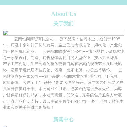
About Us
关于我们
云南钻阁商贸有限公司----旗下品牌：钻阁木业，始创于1998
年，历经十多年的开拓与发展。企业已成为标准化、规模化、产业化
为一体的现代企业。 云南钻阁商贸有限公司----旗下品牌：钻阁木业
是一家集设计、制造、销售整体套装门的大型企业，技术力量雄厚，
产品工艺先进，生产制造的整体套装门具有较高的现代艺术及时代风
格，适用于现代居家住宾馆、酒店、娱乐场所、办公室等装饰。 云
南钻阁商贸有限公司----旗下品牌：钻阁木业本着“重合同、守信用、
质量保障、客户至上”，获得了新老客户的好评。愿与国内外新老客户
共同开拓美好未来。本公司成立以来，把客户的需求放在先位，为客
户提供最优质的服务，本着高质量，低价格，完善的售后服务方针赢
得了客户的广泛支持，愿云南钻阁商贸有限公司----旗下品牌：钻阁木
业能和您携手并进共创辉煌！
新闻中心